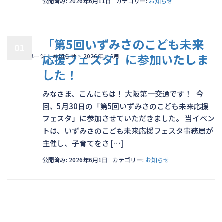
公開済み: 2026年6月11日
カテゴリー:
お知らせ
「第5回いずみさのこども未来
01
応援フェスタ」に参加いたしま
トップページ
>
お知らせ
>
2026年
>
6月
した！
みなさま、こんにちは！ 大阪第一交通です！ 今
回、5月30日の「第5回いずみさのこども未来応援
フェスタ」に参加させていただきました。 当イベン
トは、いずみさのこども未来応援フェスタ事務局が
主催し、子育てをさ […]
公開済み: 2026年6月1日
カテゴリー:
お知らせ