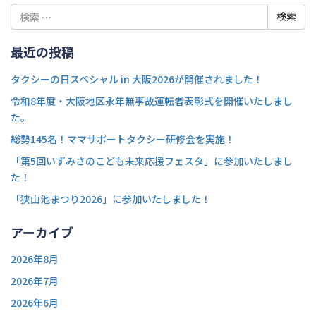
検
索:
最近の投稿
タクシーの日スペシャル in 大阪2026が開催されました！
令和8年度・大阪地区永年無事故運転者表彰式を開催いたしまし
た。
総勢145名！ママサポートタクシー研修会を実施！
「第5回いずみさのこども未来応援フェスタ」に参加いたしまし
た！
「狭山池まつり2026」に参加いたしました！
アーカイブ
2026年8月
2026年7月
2026年6月