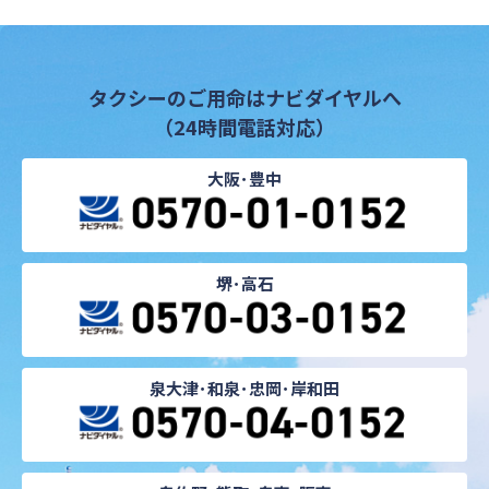
タクシーのご用命はナビダイヤルへ
（24時間電話対応）
大阪･豊中
堺･高石
泉大津･和泉･忠岡･岸和田