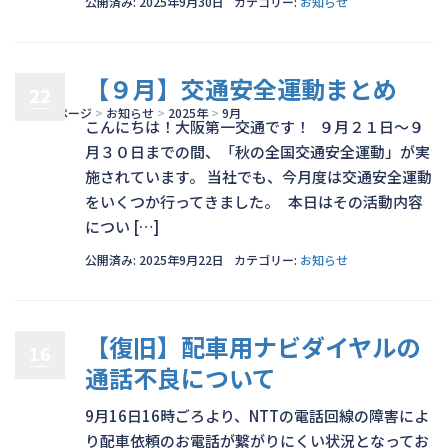
公開済み: 2025年9月30日
カテゴリー:
お知らせ
【９月】交通安全運動まとめ
22
トップページ
>
お知らせ
>
2025年
>
9月
こんにちは！大阪第一交通です！ ９月２１日～９
月３０日までの間、「秋の全国交通安全運動」が実
施されています。 当社でも、今月度は交通安全運動
をいくつか行ってきました。 本日はその活動内容
につい […]
公開済み: 2025年9月22日
カテゴリー:
お知らせ
【復旧】配車用ナビダイヤルの
16
通話不良について
9月16日16時ごろより、NTTの電話回線の障害によ
り配車依頼のお電話が繋がりにくい状況となってお