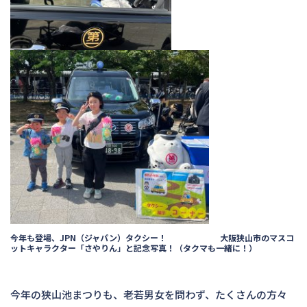
今年も登場、JPN（ジャパン）タクシー！ 大阪狭山市のマスコ
ットキャラクター「さやりん」と記念写真！（タクマも一緒に！）
今年の狭山池まつりも、老若男女を問わず、たくさんの方々