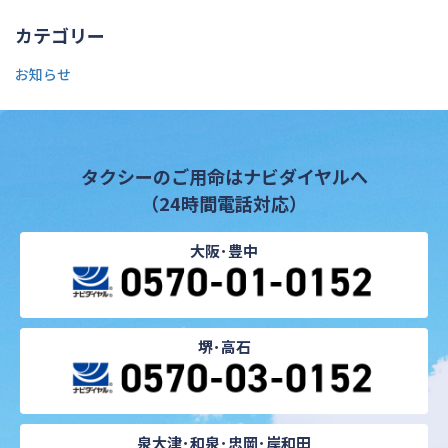
カテゴリー
お知らせ
タクシーのご用命はナビダイヤルへ
（24時間電話対応）
大阪･豊中
堺･高石
泉大津･和泉･忠岡･岸和田